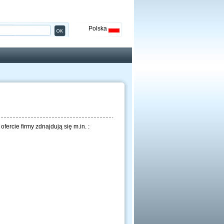
Polska
rcie firmy zdnajdują się m.in. :