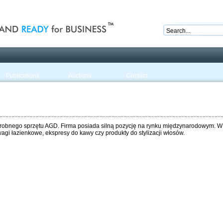
nd ready for business
Publications
Auctions
Contact
robnego sprzętu AGD. Firma posiada silną pozycję na rynku międzynarodowym. W ofe
agi łazienkowe, ekspresy do kawy czy produkty do stylizacji włosów.