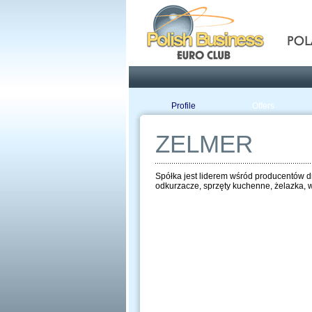
Pola
Profile
Offers
ZELMER
Spółka jest liderem wśród producentów d
odkurzacze, sprzęty kuchenne, żelazka, w